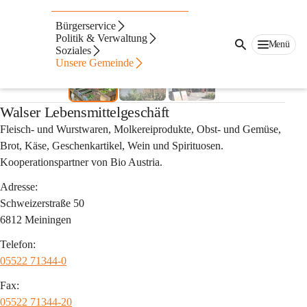
Auf dieser Seite
Bürgerservice
Nahversorger
Politik & Verwaltung
Menü
Soziales
Unsere Gemeinde
Walser Lebensmittelgeschäft
Fleisch- und Wurstwaren, Molkereiprodukte, Obst- und Gemüse, 
Brot, Käse, Geschenkartikel, Wein und Spirituosen. 
Kooperationspartner von Bio Austria.
Adresse:
Schweizerstraße 50
6812 Meiningen
Telefon:
05522 71344-0
Fax:
05522 71344-20