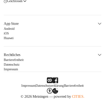
Geschlossen
App Store
Android
iOS
Huawei
Rechtliches
Barrierefreiheit
Datenschutz
Impressum
Impressum
Datenschutzerklärung
Barrierefreiheit
© 2026 Meiningen — powered by
CITIES.