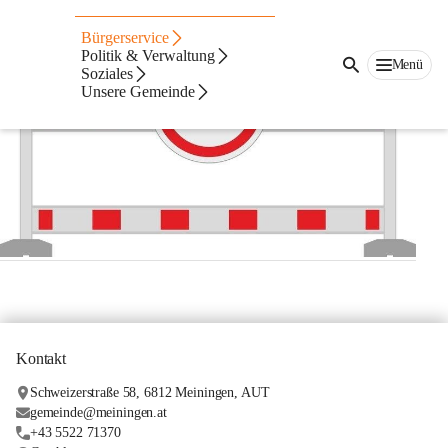
Straßensperren
Bürgerservice
Politik & Verwaltung
Menü
Soziales
Unsere Gemeinde
Kontakt
Schweizerstraße 58, 6812 Meiningen, AUT
gemeinde@meiningen.at
+43 5522 71370