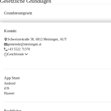
Gesetzliche Grundlagen
Grundsteuergesetz
Kontakt
Schweizerstraße 58, 6812 Meiningen, AUT
gemeinde@meiningen.at
+43 5522 71370
Geschlossen
App Store
Android
iOS
Huawei
Rechtliches