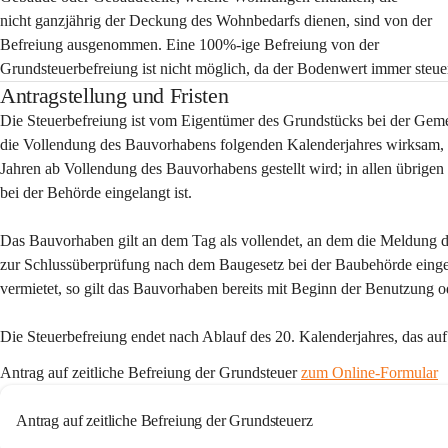
nicht ganzjährig der Deckung des Wohnbedarfs dienen, sind von der 
Befreiung ausgenommen. Eine 100%-ige Befreiung von der 
Grundsteuerbefreiung ist nicht möglich, da der Bodenwert immer steuer
Antragstellung und Fristen
Die Steuerbefreiung ist vom Eigentümer des Grundstücks bei der Gemei
die Vollendung des Bauvorhabens folgenden Kalenderjahres wirksam,
Jahren ab Vollendung des Bauvorhabens gestellt wird; in allen übrigen
bei der Behörde eingelangt ist.
Das Bauvorhaben gilt an dem Tag als vollendet, an dem die Meldung de
zur Schlussüberprüfung nach dem Baugesetz bei der Baubehörde eingela
vermietet, so gilt das Bauvorhaben bereits mit Beginn der Benutzung o
Die Steuerbefreiung endet nach Ablauf des 20. Kalenderjahres, das au
Antrag auf zeitliche Befreiung der Grundsteuer 
zum Online-Formular
Antrag auf zeitliche Befreiung der Grundsteuerz