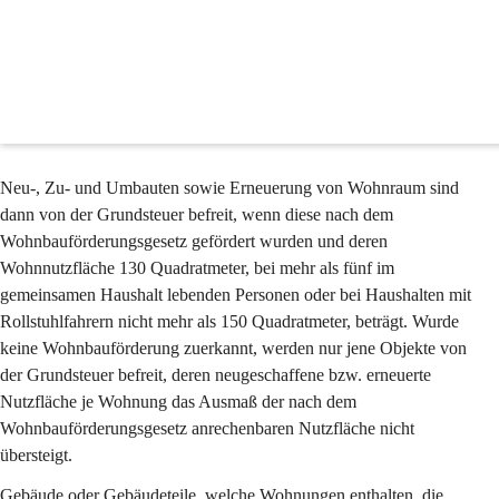
Grundsteuerbefreiung
Voraussetzungen
Neu-, Zu- und Umbauten sowie Erneuerung von Wohnraum sind 
dann von der Grundsteuer befreit, wenn diese nach dem 
Wohnbauförderungsgesetz gefördert wurden und deren 
Wohnnutzfläche 130 Quadratmeter, bei mehr als fünf im 
gemeinsamen Haushalt lebenden Personen oder bei Haushalten mit 
Rollstuhlfahrern nicht mehr als 150 Quadratmeter, beträgt. Wurde 
keine Wohnbauförderung zuerkannt, werden nur jene Objekte von 
der Grundsteuer befreit, deren neugeschaffene bzw. erneuerte 
Nutzfläche je Wohnung das Ausmaß der nach dem 
Wohnbauförderungsgesetz anrechenbaren Nutzfläche nicht 
übersteigt.
Gebäude oder Gebäudeteile, welche Wohnungen enthalten, die 