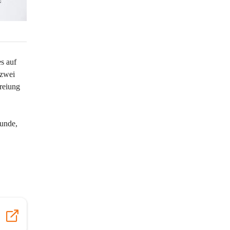
s auf 
 zwei 
reiung 
unde, 