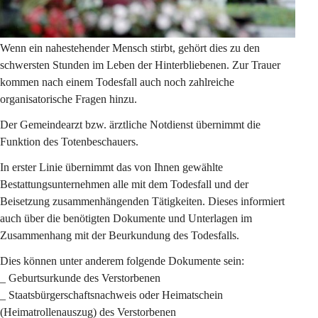
Wenn ein nahestehender Mensch stirbt, gehört dies zu den 
schwersten Stunden im Leben der Hinterbliebenen. Zur Trauer 
kommen nach einem Todesfall auch noch zahlreiche 
organisatorische Fragen hinzu.
Der Gemeindearzt bzw. 
ärztliche Notdienst
 übernimmt die 
Funktion des Totenbeschauers.
In erster Linie übernimmt das von Ihnen gewählte 
Bestattungsunternehmen alle mit dem Todesfall und der 
Beisetzung zusammenhängenden Tätigkeiten. Dieses informiert 
auch über die benötigten Dokumente und Unterlagen im 
Zusammenhang mit der Beurkundung des Todesfalls.
Dies können unter anderem folgende Dokumente sein:
_ Geburtsurkunde des Verstorbenen
_ Staatsbürgerschaftsnachweis oder Heimatschein 
(Heimatrollenauszug) des Verstorbenen