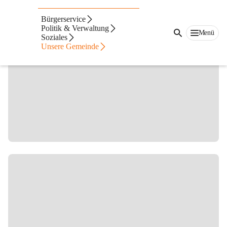
Veranstaltungen
Bürgerservice
Politik & Verwaltung
Menü
Soziales
Unsere Gemeinde