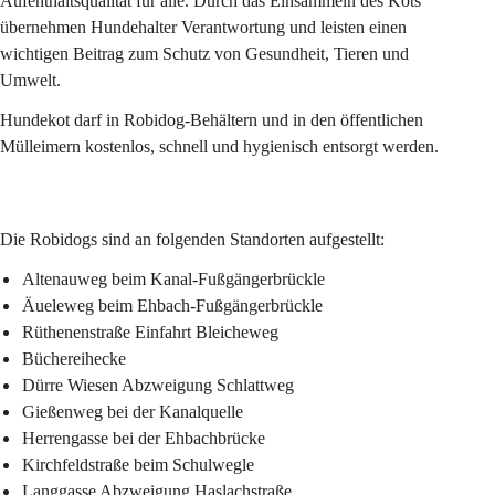
Aufenthaltsqualität für alle. Durch das Einsammeln des Kots 
übernehmen Hundehalter Verantwortung und leisten einen 
wichtigen Beitrag zum Schutz von Gesundheit, Tieren und 
Umwelt.
Hundekot darf in Robidog-Behältern und in den öffentlichen 
Mülleimern kostenlos, schnell und hygie­nisch entsorgt werden.
Die Robidogs sind an folgenden Standorten aufgestellt:
Altenauweg beim Kanal-Fußgängerbrückle
Äueleweg beim Ehbach-Fußgängerbrückle
Rüthenenstraße Einfahrt Bleicheweg
Büchereihecke
Dürre Wiesen Abzweigung Schlattweg
Gießenweg bei der Kanalquelle
Herrengasse bei der Ehbachbrücke
Kirchfeldstraße beim Schulwegle
Langgasse Abzweigung Haslachstraße