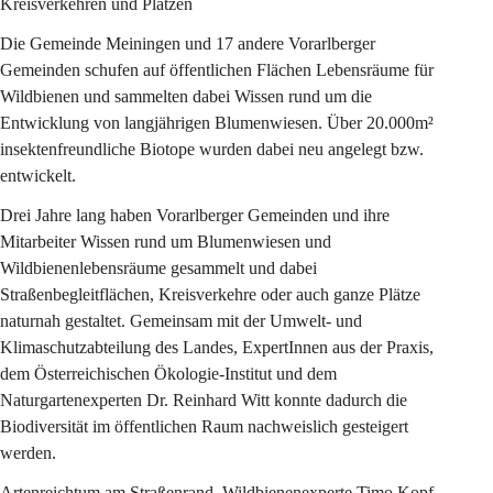
Kreisverkehren und Plätzen
Die Gemeinde Meiningen und 17 andere Vorarlberger 
Gemeinden schufen auf öffentlichen Flächen Lebensräume für 
Wildbienen und sammelten dabei Wissen rund um die 
Entwicklung von langjährigen Blumenwiesen. Über 20.000m² 
insektenfreundliche Biotope wurden dabei neu angelegt bzw. 
entwickelt.
Drei Jahre lang haben Vorarlberger Gemeinden und ihre 
Mitarbeiter Wissen rund um Blumenwiesen und 
Wildbienenlebensräume gesammelt und dabei 
Straßenbegleitflächen, Kreisverkehre oder auch ganze Plätze 
naturnah gestaltet. Gemeinsam mit der Umwelt- und 
Klimaschutzabteilung des Landes, ExpertInnen aus der Praxis, 
dem Österreichischen Ökologie-Institut und dem 
Naturgartenexperten Dr. Reinhard Witt konnte dadurch die 
Biodiversität im öffentlichen Raum nachweislich gesteigert 
werden.
Artenreichtum am Straßenrand. 
Wildbienenexperte Timo Kopf 