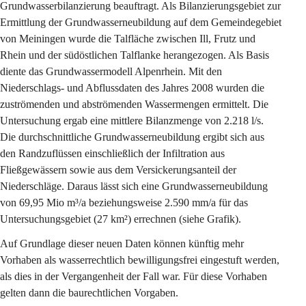
Grundwasserbilanzierung beauftragt. Als Bilanzierungsgebiet zur 
Ermittlung der Grundwasserneubildung auf dem Gemeindegebiet 
von Meiningen wurde die Talfläche zwischen Ill, Frutz und 
Rhein und der südöstlichen Talflanke herangezogen. Als Basis 
diente das Grundwassermodell Alpenrhein. Mit den 
Niederschlags- und Abflussdaten des Jahres 2008 wurden die 
zuströmenden und abströmenden Wassermengen ermittelt. Die 
Untersuchung ergab eine mittlere Bilanzmenge von 2.218 l/s. 
Die durchschnittliche Grundwasserneubildung ergibt sich aus 
den Randzuflüssen einschließlich der Infiltration aus 
Fließgewässern sowie aus dem Versickerungsanteil der 
Niederschläge. Daraus lässt sich eine Grundwasserneubildung 
von 69,95 Mio m³/a beziehungsweise 2.590 mm/a für das 
Untersuchungsgebiet (27 km²) errechnen (siehe Grafik).
Auf Grundlage dieser neuen Daten können künftig mehr 
Vorhaben als wasserrechtlich bewilligungsfrei eingestuft werden, 
als dies in der Vergangenheit der Fall war. Für diese Vorhaben 
gelten dann die baurechtlichen Vorgaben.