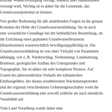
zentrale Wasserversorgung verfügt, sondern über Hausbrunnen 
versorgt wird. Wichtig ist es daher für die Gemeinde, das 
Grundwasserpotential zu kennen.
Von großer Bedeutung für alle anstehenden Fragen ist die genaue 
Kenntnis der Höhe der Grundwasserneubildung. Sie ist auch 
eine wesentliche Grundlage bei der behördlichen Beurteilung, ob 
die Errichtung eines geplanten Grundwasserbrunnens 
(Hausbrunnen) wasserrechtlich bewilligungspflichtig ist. Die 
Grundwasserneubildung ist von einer Vielzahl von Parametern 
abhängig, wie z. B. Niederschlag, Verdunstung, Landnutzung, 
Bodenart, geologischer Aufbau des Untergrundes und 
Topographie. Sie ist daher ein sehr komplexer Prozess. Auf 
Grund des jahreszeitlichen Verlaufs der klimatischen 
Einflussgrößen, der daraus resultierenden Wachstumsperioden 
und der regional verschiedenen Gebietseigenschaften weist die 
Grundwasserneubildung eine sowohl zeitliche als auch räumliche 
Variabilität auf.
Vom Land Vorarlberg wurde daher eine 