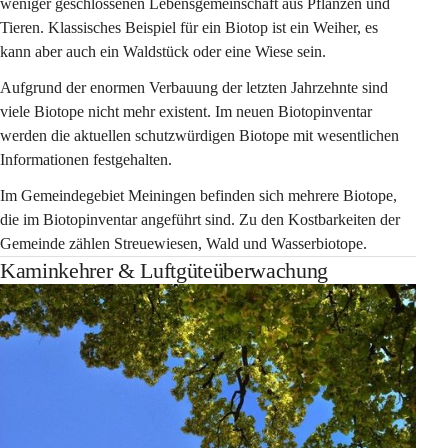
weniger geschlossenen Lebensgemeinschaft aus Pflanzen und 
Tieren. Klassisches Beispiel für ein Biotop ist ein Weiher, es 
kann aber auch ein Waldstück oder eine Wiese sein.
Aufgrund der enormen Verbauung der letzten Jahrzehnte sind 
viele Biotope nicht mehr existent. Im neuen Biotopinventar 
werden die aktuellen schutzwürdigen Biotope mit wesentlichen 
Informationen festgehalten.
Im Gemeindegebiet Meiningen befinden sich mehrere Biotope, 
die im Biotopinventar angeführt sind. Zu den Kostbarkeiten der 
Gemeinde zählen Streuewiesen, Wald und Wasserbiotope.
Kaminkehrer & Luftgüteüberwachung