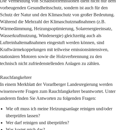
Die 
Vermeidung von Schadstoffemissionen
 dient nicht nur dem 
vorbeugenden Gesundheitsschutz, sondern ist auch für den 
Schutz der Natur und den Klimaschutz von großer Bedeutung. 
Während die Mehrzahl der Klimaschutzmaßnahmen (z.B. 
Wärmedämmung, Heizungsoptimierung, Solarenergieeinsatz, 
Wasserkraftnutzung, Windenergie) gleichzeitig auch als 
Luftreinhaltemaßnahmen eingestuft werden können, sind 
Kraftwärmekoppelungen mit teilweise emissionsintensiven, 
stationären Motoren sowie die Holzverbrennung zu den 
technisch nicht zufriedenstellenden Anlagen zu zählen.
Rauchfangkehrer
In einem Merkblatt der Vorarlberger Landesregierung werden 
wissenswerte Fragen zum Rauchfangkehrer beantwortet. Unter 
anderem finden Sie Antworten zu folgenden Fragen: 
Wie oft muss ich meine Heizungsanlage reinigen und/oder 
überprüfen lassen?
Wer darf reinigen und überprüfen?
Was kostet mich das?