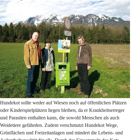
Hundekot sollte weder auf Wiesen noch auf öffentlichen Plätzen 
oder Kinderspielplätzen liegen bleiben, da er Krankheitserreger 
und Parasiten enthalten kann, die sowohl Menschen als auch 
Weidetiere gefährden. Zudem verschmutzt Hundekot Wege, 
Grünflächen und Freizeitanlagen und mindert die Lebens- und 