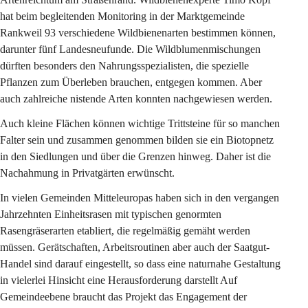
hat beim begleitenden Monitoring in der Marktgemeinde 
Rankweil 93 verschiedene Wildbienenarten bestimmen können, 
darunter fünf Landesneufunde. Die Wildblumenmischungen 
dürften besonders den Nahrungsspezialisten, die spezielle 
Pflanzen zum Überleben brauchen, entgegen kommen. Aber 
auch zahlreiche nistende Arten konnten nachgewiesen werden.
Auch kleine Flächen können wichtige Trittsteine für so manchen 
Falter sein und zusammen genommen bilden sie ein Biotopnetz 
in den Siedlungen und über die Grenzen hinweg. Daher ist die 
Nachahmung in Privatgärten erwünscht.
In vielen Gemeinden Mitteleuropas haben sich in den vergangen 
Jahrzehnten Einheitsrasen mit typischen genormten 
Rasengräserarten etabliert, die regelmäßig gemäht werden 
müssen. Gerätschaften, Arbeitsroutinen aber auch der Saatgut-
Handel sind darauf eingestellt, so dass eine naturnahe Gestaltung 
in vielerlei Hinsicht eine Herausforderung darstellt Auf 
Gemeindeebene braucht das Projekt das Engagement der 