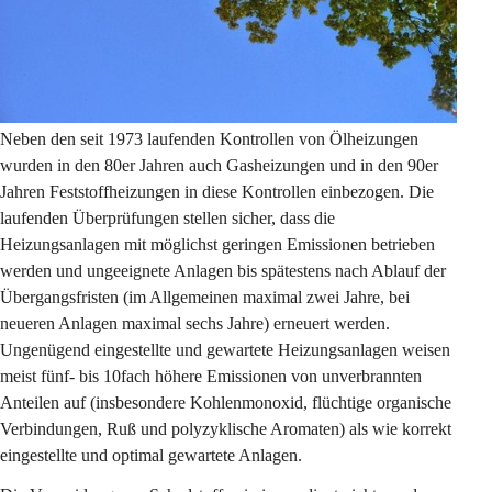
Neben den seit 1973 laufenden Kontrollen von Ölheizungen 
wurden in den 80er Jahren auch Gasheizungen und in den 90er 
Jahren Feststoffheizungen in diese Kontrollen einbezogen. Die 
laufenden Überprüfungen stellen sicher, dass die 
Heizungsanlagen mit möglichst geringen Emissionen betrieben 
werden und ungeeignete Anlagen bis spätestens nach Ablauf der 
Übergangsfristen (im Allgemeinen maximal zwei Jahre, bei 
neueren Anlagen maximal sechs Jahre) erneuert werden. 
Ungenügend eingestellte und gewartete Heizungsanlagen weisen 
meist fünf- bis 10fach höhere Emissionen von unverbrannten 
Anteilen auf (insbesondere Kohlenmonoxid, flüchtige organische 
Verbindungen, Ruß und polyzyklische Aromaten) als wie korrekt 
eingestellte und optimal gewartete Anlagen.