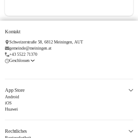
Kontakt
Schweizerstraße 58, 6812 Meiningen, AUT
gemeinde@meiningen.at
+43 5522 71370
Geschlossen
App Store
Android
iOS
Huawei
Rechtliches
Barrierefreiheit