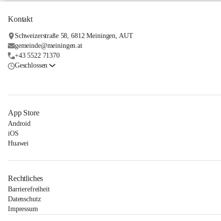
Kontakt
Schweizerstraße 58, 6812 Meiningen, AUT
gemeinde@meiningen.at
+43 5522 71370
Geschlossen
App Store
Android
iOS
Huawei
Rechtliches
Barrierefreiheit
Datenschutz
Impressum