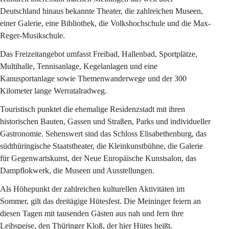
Deutschland hinaus bekannte Theater, die zahlreichen Museen, 
einer Galerie, eine Bibliothek, die Volkshochschule und die Max-
Reger-Musikschule.
Das Freizeitangebot umfasst Freibad, Hallenbad, Sportplätze, 
Multihalle, Tennisanlage, Kegelanlagen und eine 
Kanusportanlage sowie Themenwanderwege und der 300 
Kilometer lange Werratalradweg.
Touristisch punktet die ehemalige Residenzstadt mit ihren 
historischen Bauten, Gassen und Straßen, Parks und individueller 
Gastronomie. Sehenswert sind das Schloss Elisabethenburg, das 
südthüringische Staatstheater, die Kleinkunstbühne, die Galerie 
für Gegenwartskunst, der Neue Europäische Kunstsalon, das 
Dampflokwerk, die Museen und Ausstellungen.
Als Höhepunkt der zahlreichen kulturellen Aktivitäten im 
Sommer, gilt das dreitägige Hütesfest. Die Meininger feiern an 
diesen Tagen mit tausenden Gästen aus nah und fern ihre 
Leibspeise, den Thüringer Kloß, der hier Hütes heißt.