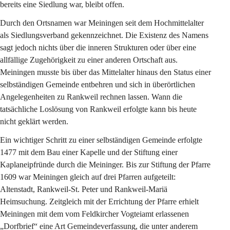
bereits eine Siedlung war, bleibt offen.
Durch den Ortsnamen war Meiningen seit dem Hochmittelalter 
als Siedlungsverband gekennzeichnet. Die Existenz des Namens 
sagt jedoch nichts über die inneren Strukturen oder über eine 
allfällige Zugehörigkeit zu einer anderen Ortschaft aus. 
Meiningen musste bis über das Mittelalter hinaus den Status einer 
selbständigen Gemeinde entbehren und sich in überörtlichen 
Angelegenheiten zu Rankweil rechnen lassen. Wann die 
tatsächliche Loslösung von Rankweil erfolgte kann bis heute 
nicht geklärt werden.
Ein wichtiger Schritt zu einer selbständigen Gemeinde erfolgte 
1477 mit dem Bau einer Kapelle und der Stiftung einer 
Kaplaneipfründe durch die Meininger. Bis zur Stiftung der Pfarre 
1609 war Meiningen gleich auf drei Pfarren aufgeteilt: 
Altenstadt, Rankweil-St. Peter und Rankweil-Mariä 
Heimsuchung. Zeitgleich mit der Errichtung der Pfarre erhielt 
Meiningen mit dem vom Feldkircher Vogteiamt erlassenen 
„Dorfbrief“ eine Art Gemeindeverfassung, die unter anderem 