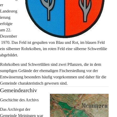
er 
Landesreg
ierung 
erfolgte 
am 22. 
Dezember
 1970. Das Feld ist gespalten von Blau und Rot, im blauen Feld 
ein silberner Rohrkolben, im roten Feld eine silberne Schwertlilie 
abgebildet.
Rohrkolben und Schwertlilien sind zwei Pflanzen, die in dem 
sumpfigen Gelände der ehemaligen Fischersiedlung vor der 
Entwässerung besonders häufig vorgekommen und daher für die 
Gemeinde charakteristisch gewesen sind.
Gemeindearchiv
Geschichte des Archivs
Das Archivgut der 
Gemeinde Meiningen war 