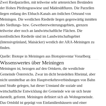
Zwei Riedparzellen, mit teilweise sehr artenreichen Beständen 
der Hohen Pfeifengraswiese und Mädesüßfluren. Die Parzellen 
liegen entlang des Ehbach-Kanals am östlichen Ortsrand von 
Meiningen. Die westlichen Riedteile liegen gegenwärtig inmitten 
des Siedlungs- bzw. Gewerbeerweiterungsgebiets, grenzen 
teilweise aber noch an landwirtschaftliche Flächen. Die 
nordöstlichen Riedteile sind im Landwirtschaftsgebiet 
(Intensivgrünland, Maisäcker) westlich der ARA-Meiningen zu 
finden.
Quelle: Biotope in Meiningen aus Biotopinventar Vorarlberg
Wissenswertes über Meiningen
Meiningen ist, bezogen auf den Ortskern, die westlichste 
Gemeinde Österreichs. Zwar im dicht besiedelten Rheintal, aber 
nicht unmittelbar an den Hauptverkehrsverbindungen von Bahn 
und Straße gelegen, hat dieser Umstand die soziale und 
wirtschaftliche Entwicklung der Gemeinde wie sie sich heute 
darstellt, geformt. Meiningen definiert sich als Wohngemeinde. 
Das Ortsbild ist geprägt von Einfamilienhäusern und einer 