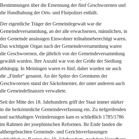
Bestimmungen über die Ernennung der fünf Geschworenen und 
die Handhabung der Orts- und Flurpolizei enthält.
Der eigentliche Träger der Gemeindegewalt war die 
Gemeindeversammlung, an der alle erwachsenen, männlichen, in 
der Gemeinde ansässigen Einwohner teilnahmeberechtigt waren. 
Das wichtigste Organ nach der Gemeindeversammlung waren 
die Geschworenen, die jährlich von der Gemeindeversammlung 
gewählt wurden. Ihre Anzahl war von der Größe der Siedlung 
abhängig. In Meiningen waren es fünf, daher wurden sie auch 
die „Fünfer“ genannt. An der Spitze des Gremiums der 
Geschworenen stand der Säckelmeister, der unter anderem auch 
die Gemeindefinanzen verwaltete.
Seit der Mitte des 18. Jahrhunderts griff der Staat immer stärker 
in die herkömmliche Gemeindeverfassung ein. Zu tiefgreifenden 
und nachhaltigen Veränderungen kam es schließlich 1785/1786 
im Rahmen der josephinischen Reformen. Ihr Ende fanden die 
althergebrachten Gemeinde- und Gerichtsverfassungen 