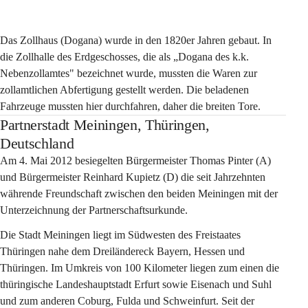
Das Zollhaus
 (Dogana) wurde in den 1820er Jahren gebaut. In 
die Zollhalle des Erdgeschosses, die als „Dogana des k.k. 
Nebenzollamtes" bezeichnet wurde, mussten die Waren zur 
zollamtlichen Abfertigung gestellt werden. Die beladenen 
Fahrzeuge mussten hier durchfahren, daher die breiten Tore.
Partnerstadt Meiningen, Thüringen,
Deutschland
Am 4. Mai 2012 besiegelten Bürgermeister Thomas Pinter (A) 
und Bürgermeister Reinhard Kupietz (D) die seit Jahrzehnten 
währende Freundschaft zwischen den beiden Meiningen mit der 
Unterzeichnung der Partnerschaftsurkunde.
Die Stadt Meiningen liegt im Südwesten des Freistaates 
Thüringen nahe dem Dreiländereck Bayern, Hessen und 
Thüringen. Im Umkreis von 100 Kilometer liegen zum einen die 
thüringische Landeshauptstadt Erfurt sowie Eisenach und Suhl 
und zum anderen Coburg, Fulda und Schweinfurt. Seit der 