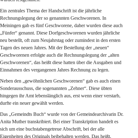
Ein zentrales Thema der Handschrift ist die jährliche 
Rechnungslegung der so genannten Geschworenen. In 
Meiningen gab es fünf Geschworene, daher wurden diese auch 
„Fünfer“ genannt. Diese Dorfgeschworenen wurden jährliche 
neu bestellt, oft zum Neujahrstag oder zumindest in den ersten 
Tagen des neuen Jahres. Mit der Bestellung der „neuen“ 
Geschworenen erfolgte auch die Rechnungslegung der „alten 
Geschworenen“, das heißt diese hatten über die Ausgaben und 
Einnahmen des vergangenen Jahres Rechnung zu legen.
Neben den „gewöhnlichen Geschworenen“ gab es auch einen 
Sonderausschuss, die sogenannten „Zehner“. Diese übten 
hingegen ihr Amt lebenslänglich aus, erst wenn einer verstarb, 
durfte ein neuer gewählt werden.
Das „Gemeindts Buch“ wurde von der Gemeindearchivarin Dr. 
Anita Muther transkribiert. Bei einer Transkription handelt es 
sich um eine buchstabengetreue Abschrift, bei der alle 
Eigenheiten des Originals beibehalten werden. Das heißt, 