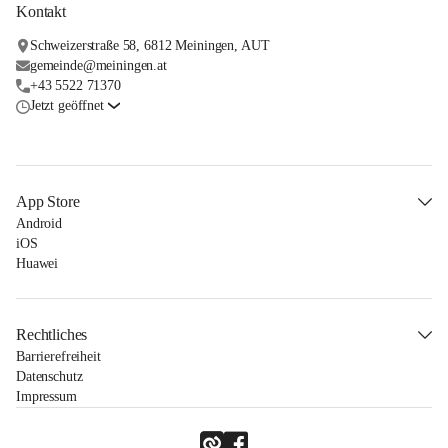
Kontakt
Schweizerstraße 58, 6812 Meiningen, AUT
gemeinde@meiningen.at
+43 5522 71370
Jetzt geöffnet
App Store
Android
iOS
Huawei
Rechtliches
Barrierefreiheit
Datenschutz
Impressum