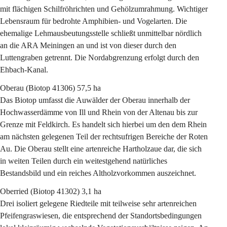
mit flächigen Schilfröhrichten und Gehölzumrahmung. Wichtiger 
Lebensraum für bedrohte Amphibien- und Vogelarten. Die 
ehemalige Lehmausbeutungsstelle schließt unmittelbar nördlich 
an die ARA Meiningen an und ist von dieser durch den 
Luttengraben getrennt. Die Nordabgrenzung erfolgt durch den 
Ehbach-Kanal.
Oberau
 (Biotop 41306) 57,5 ha
Das Biotop umfasst die Auwälder der Oberau innerhalb der 
Hochwasserdämme von Ill und Rhein von der Altenau bis zur 
Grenze mit Feldkirch. Es handelt sich hierbei um den dem Rhein 
am nächsten gelegenen Teil der rechtsufrigen Bereiche der Roten 
Au. Die Oberau stellt eine artenreiche Hartholzaue dar, die sich 
in weiten Teilen durch ein weitestgehend natürliches 
Bestandsbild und ein reiches Altholzvorkommen auszeichnet.
Oberried
 (Biotop 41302) 3,1 ha
Drei isoliert gelegene Riedteile mit teilweise sehr artenreichen 
Pfeifengraswiesen, die entsprechend der Standortsbedingungen 