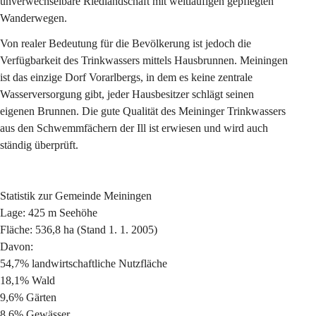
unverwechselbare Riedlandschaft mit weitläufigen gepflegten 
Wanderwegen.
Von realer Bedeutung für die Bevölkerung ist jedoch die 
Verfügbarkeit des Trinkwassers mittels Hausbrunnen. Meiningen 
ist das einzige Dorf Vorarlbergs, in dem es keine zentrale 
Wasserversorgung gibt, jeder Hausbesitzer schlägt seinen 
eigenen Brunnen. Die gute Qualität des Meininger Trinkwassers 
aus den Schwemmfächern der Ill ist erwiesen und wird auch 
ständig überprüft.
Statistik zur Gemeinde Meiningen
Lage: 425 m Seehöhe
Fläche: 536,8 ha (Stand 1. 1. 2005)
Davon:
54,7% landwirtschaftliche Nutzfläche
18,1% Wald
9,6% Gärten
8,6% Gewässer