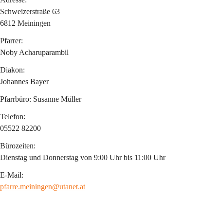
Schweizerstraße 63
6812 Meiningen
Pfarrer
:
Noby Acharuparambil
Diakon:
Johannes Bayer
Pfarrbüro:
 Susanne Müller
Telefon:
05522 82200
Bürozeiten:
Dienstag und Donnerstag von 9:00 Uhr bis 11:00 Uhr
E-Mail:
pfarre.meiningen@utanet.at