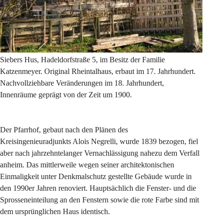
Siebers Hus,
 Hadeldorfstraße 5, im Besitz der Familie 
Katzenmeyer. Original Rheintalhaus, erbaut im 17. Jahrhundert. 
Nachvollziehbare Veränderungen im 18. Jahrhundert, 
Innenräume geprägt von der Zeit um 1900.
Der Pfarrhof
, gebaut nach den Plänen des 
Kreisingenieuradjunkts Alois Negrelli, wurde 1839 bezogen, fiel 
aber nach jahrzehntelanger Vernachlässigung nahezu dem Verfall 
anheim. Das mittlerweile wegen seiner architektonischen 
Einmaligkeit unter Denkmalschutz gestellte Gebäude wurde in 
den 1990er Jahren renoviert. Hauptsächlich die Fenster- und die 
Sprosseneinteilung an den Fenstern sowie die rote Farbe sind mit 
dem ursprünglichen Haus identisch.