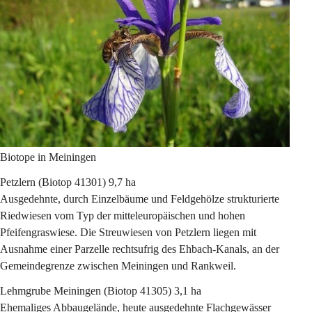
Biotope in Meiningen
Petzlern
 (Biotop 41301) 9,7 ha
Ausgedehnte, durch Einzelbäume und Feldgehölze strukturierte 
Riedwiesen vom Typ der mitteleuropäischen und hohen 
Pfeifengraswiese. Die Streuwiesen von Petzlern liegen mit 
Ausnahme einer Parzelle rechtsufrig des Ehbach-Kanals, an der 
Gemeindegrenze zwischen Meiningen und Rankweil.
Lehmgrube Meiningen
 (Biotop 41305) 3,1 ha
Ehemaliges Abbaugelände, heute ausgedehnte Flachgewässer 