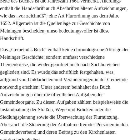
Seite des Buches ist die Jahreszahl 1661 vermerkt. Allerdings 
enthält die Handschrift auch Abschriften älterer Aufzeichnungen, 
wie das „vor zeichnúß“, eine Art Flurordnung aus dem Jahre 
1652. Allgemein ist die Quellenlage zur Geschichte von 
Meiningen bescheiden, umso bedeutungsvoller ist diese 
Handschrift.
Das „Gemeindts Buch“ enthält keine chronologische Abfolge der 
Meininger Geschichte, sondern umfasst verschiedene 
Themenkreise, die weder geordnet noch nach Sachbereichen 
gegliedert sind. Es wurde das schriftlich festgehalten, was 
aufgrund von Unklarheiten und Veränderungen in der Gemeinde 
notwendig erschien. Unter anderem beinhaltet das Buch 
Aufzeichnungen über die öffentlichen Aufgaben der 
Gemeindeorgane. Zu diesen Aufgaben zählten beispielsweise die 
Instandhaltung der Straßen, Wege und Brücken oder die 
Siedlungsplanung sowie die Überwachung der Flurnutzung. 
Aber auch die Steuerung der Aufnahme fremder Personen in den 
Gemeindeverband und deren Beitrag zu den Kirchenlasten 
wurden festgehalten.