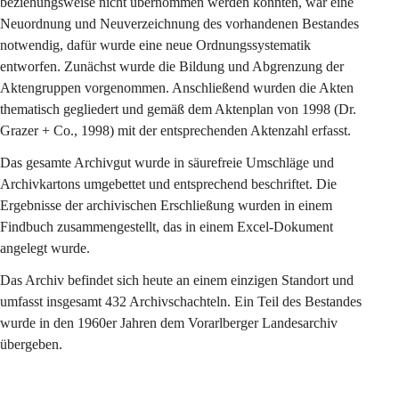
beziehungsweise nicht übernommen werden konnten, war eine 
Neuordnung und Neuverzeichnung des vorhandenen Bestandes 
notwendig, dafür wurde eine neue Ordnungssystematik 
entworfen. Zunächst wurde die Bildung und Abgrenzung der 
Aktengruppen vorgenommen. Anschließend wurden die Akten 
thematisch gegliedert und gemäß dem Aktenplan von 1998 (Dr. 
Grazer + Co., 1998) mit der entsprechenden Aktenzahl erfasst.
Das gesamte Archivgut wurde in säurefreie Umschläge und 
Archivkartons umgebettet und entsprechend beschriftet. Die 
Ergebnisse der archivischen Erschließung wurden in einem 
Findbuch zusammengestellt, das in einem Excel-Dokument 
angelegt wurde.
Das Archiv befindet sich heute an einem einzigen Standort und 
umfasst insgesamt 432 Archivschachteln. Ein Teil des Bestandes 
wurde in den 1960er Jahren dem Vorarlberger Landesarchiv 
übergeben.