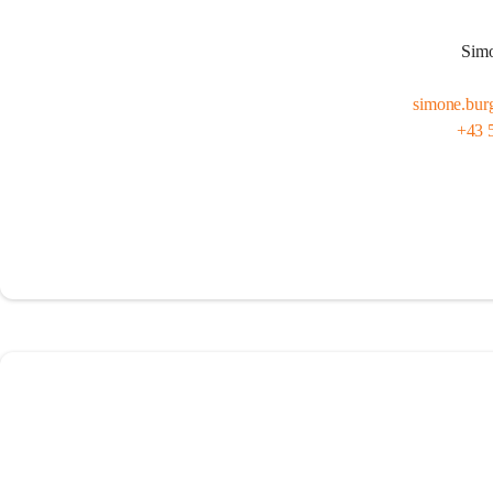
Sim
simone.bur
+43 