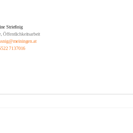
ine Strießnig
, Öffentlichkeitsarbeit
iessnig@meiningen.at
5522 7137016