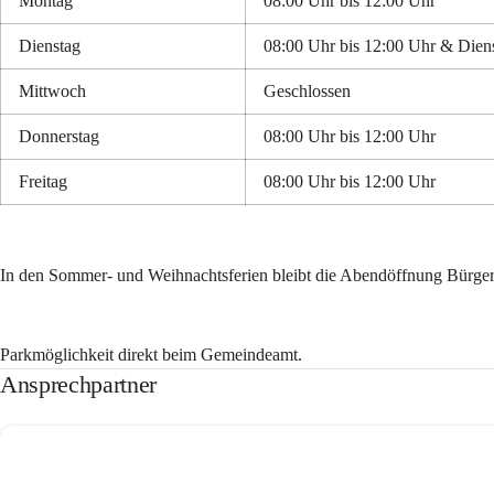
Montag
08:00 Uhr bis 12:00 Uhr
Dienstag
08:00 Uhr bis 12:00 Uhr & Dien
Mittwoch
Geschlossen
Donnerstag
08:00 Uhr bis 12:00 Uhr
Freitag
08:00 Uhr bis 12:00 Uhr
In den Sommer- und Weihnachtsferien bleibt die Abendöffnung Bürger
Parkmöglichkeit direkt beim Gemeindeamt.
Ansprechpartner