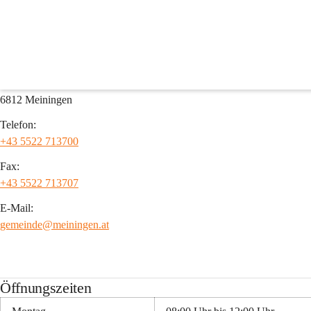
Gemeindeamt
Kontakt
Adresse:
Schweizerstraße 58
6812 Meiningen
Telefon:
+43 5522 713700
Fax:
+43 5522 713707
E-Mail:
gemeinde@meiningen.at
Öffnungszeiten