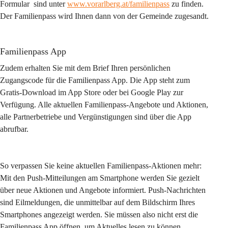
Formular  sind unter 
www.vorarlberg.at/familienpass
 zu finden. 
Der Familienpass wird Ihnen dann von der Gemeinde zugesandt.
Familienpass App
Zudem erhalten Sie mit dem Brief Ihren persönlichen 
Zugangscode für die Familienpass App. Die App steht zum 
Gratis-Download im App Store oder bei Google Play zur 
Verfügung. Alle aktuellen Familienpass-Angebote und Aktionen, 
alle Partnerbetriebe und Vergünstigungen sind über die App 
abrufbar.
So verpassen Sie keine aktuellen Familienpass-Aktionen mehr:
Mit den Push-Mitteilungen am Smartphone werden Sie gezielt 
über neue Aktionen und Angebote informiert. Push-Nachrichten 
sind Eilmeldungen, die unmittelbar auf dem Bildschirm Ihres 
Smartphones angezeigt werden. Sie müssen also nicht erst die 
Familienpass App öffnen, um Aktuelles lesen zu können. 