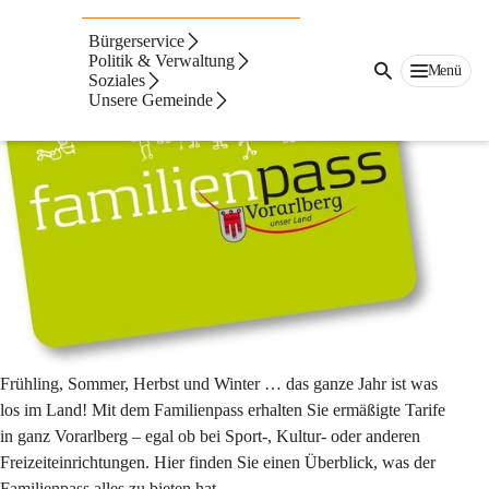
Familienpass
Bürgerservice
Politik & Verwaltung
Menü
Soziales
Unsere Gemeinde
Frühling, Sommer, Herbst und Winter … das ganze Jahr ist was 
los im Land! Mit dem Familienpass erhalten Sie ermäßigte Tarife 
in ganz Vorarlberg – egal ob bei Sport-, Kultur- oder anderen 
Freizeiteinrichtungen. Hier finden Sie einen Überblick, was der 
Familienpass alles zu bieten hat.